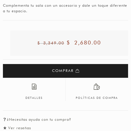
Complementa tu sala con un accesorio y dale un toque diferente
a tu espacio.
$
2,680.00
$
3,349.00
COMPRAR
DETALLES
POLÍTICAS DE COMPRA
¿Necesitas ayuda con tu compra?
Ver reseñas