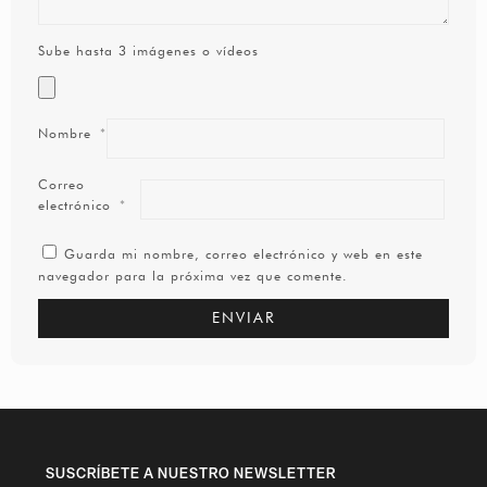
Sube hasta 3 imágenes o vídeos
Nombre
*
Correo
electrónico
*
Guarda mi nombre, correo electrónico y web en este
navegador para la próxima vez que comente.
SUSCRÍBETE A NUESTRO NEWSLETTER