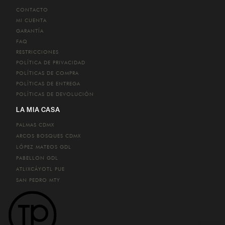
CONTACTO
MI CUENTA
GARANTÍA
FAQ
RESTRICCIONES
POLÍTICA DE PRIVACIDAD
POLÍTICAS DE COMPRA
POLÍTICAS DE ENTREGA
POLÍTICAS DE DEVOLUCIÓN
LA MIA CASA
PALMAS
CDMX
ARCOS BOSQUES
CDMX
LÓPEZ MATEOS
GDL
PABELLON
GDL
ATLIXCÁYOTL
PUE
SAN PEDRO
MTY