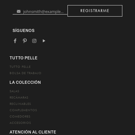
johnsmith@example.com
REGISTRARME
Your
email
SÍGUENOS
TUTTO PELLE
TUTTO PELLE
BOLSA DE TRABAJO
LA COLECCIÓN
SALAS
RECÁMARAS
RECLINABLES
COMPLEMENTOS
COMEDORES
ACCESORIOS
ATENCIÓN AL CLIENTE