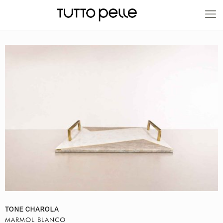
20% EN PRODUCTOS A FABRICACIÓN
TONE CHAROLA
MARMOL BLANCO