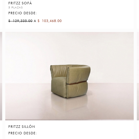
FRITZZ SOFÁ
3 PLAZAS
PRECIO DESDE:
$
129,335.00
A
$
103,468.00
FRITZZ SILLÓN
PRECIO DESDE: