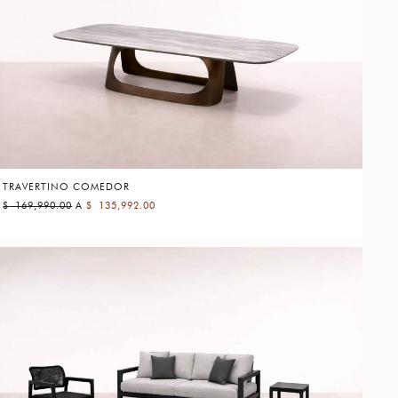
TRAVERTINO COMEDOR
$
169,990.00
A
$
135,992.00