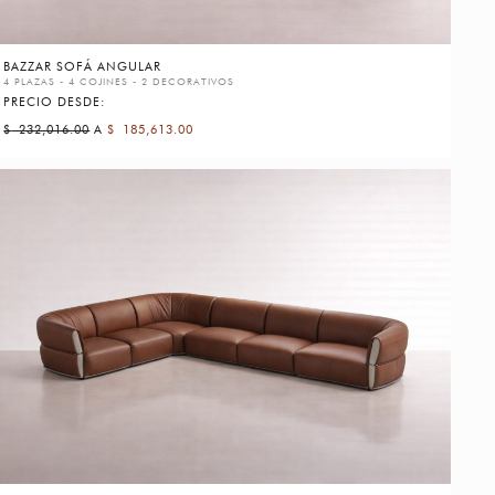
BAZZAR SOFÁ ANGULAR
4 PLAZAS - 4 COJINES - 2 DECORATIVOS
PRECIO DESDE:
$
232,016.00
A
$
185,613.00