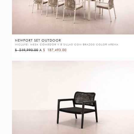
NEWPORT SET OUTDOOR
INCLUYE: MESA COMEDOR Y 8 SILLAS CON BRAZOS COLOR ARENA
$
249,990.00
A
$
187,493.00