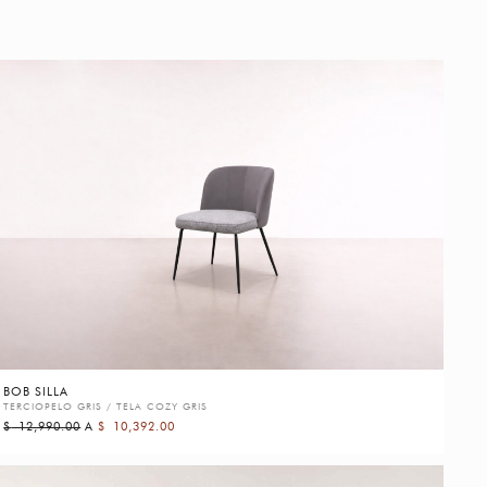
BOB SILLA
TERCIOPELO GRIS / TELA COZY GRIS
$
12,990.00
A
$
10,392.00