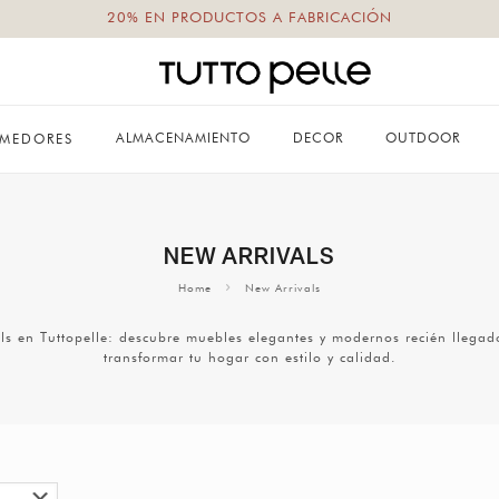
20% EN PRODUCTOS A FABRICACIÓN
ALMACENAMIENTO
DECOR
OUTDOOR
MEDORES
NEW ARRIVALS
Home
New Arrivals
ls en Tuttopelle: descubre muebles elegantes y modernos recién llega
transformar tu hogar con estilo y calidad.