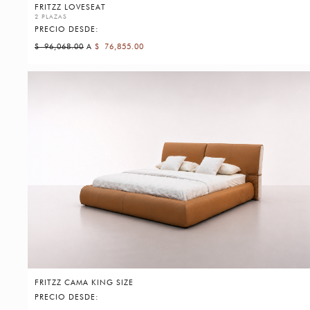
FRITZZ LOVESEAT
2 PLAZAS
PRECIO DESDE:
$
96,068.00
A
$
76,855.00
FRITZZ CAMA KING SIZE
PRECIO DESDE: