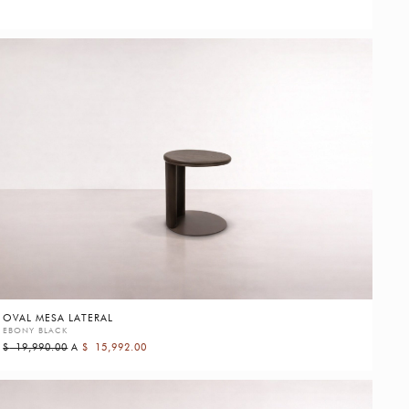
OVAL MESA LATERAL
EBONY BLACK
$
19,990.00
A
$
15,992.00