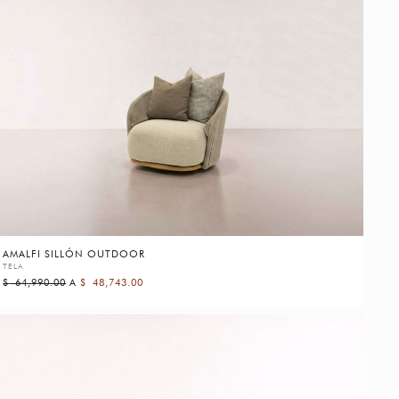
AMALFI SILLÓN OUTDOOR
TELA
$
64,990.00
A
$
48,743.00