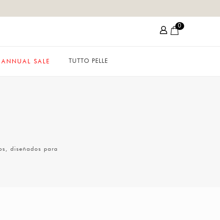
0
TUTTO PELLE
ANNUAL SALE
dos, diseñados para