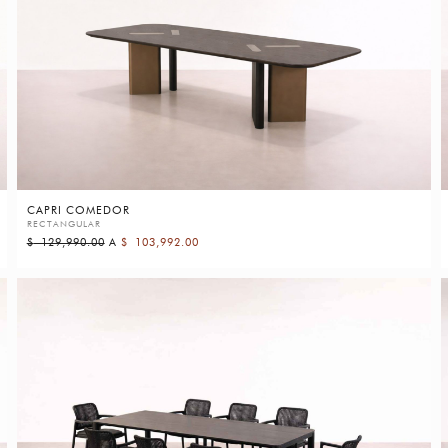
CAPRI COMEDOR
RECTANGULAR
$
129,990.00
A
$
103,992.00