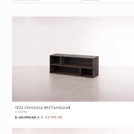
YEZZ CONSOLA RECTANGULAR
MADERA
$
29,990.00
A
$
23,992.00