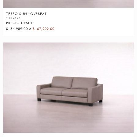
TERZO SUN LOVESEAT
2 PLAZAS
PRECIO DESDE:
$
84,989.00
A
$
67,992.00