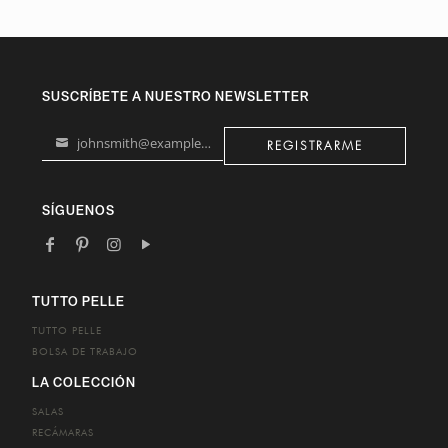
SUSCRÍBETE A NUESTRO NEWSLETTER
johnsmith@example.com
REGISTRARME
Your
email
SÍGUENOS
TUTTO PELLE
TUTTO PELLE
BOLSA DE TRABAJO
LA COLECCIÓN
SALAS
RECÁMARAS