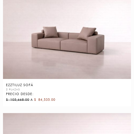
EZZTILUZ SOFÁ
2 PLAZAS
PRECIO DESDE:
$
105,668.00
A
$
84,535.00