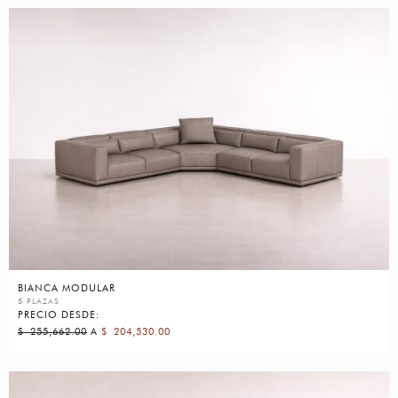
BIANCA MODULAR
5 PLAZAS
PRECIO DESDE:
$
255,662.00
A
$
204,530.00