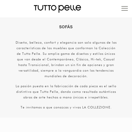
20% EN PRODUCTOS A FABRICACIÓN
SOFÁS
Diseño, belleza, confort y elegancia son solo algunas de las
características de los muebles que conforman la Colección
de Tutto Pelle. Su amplia gama de diseños y estilos únicos
que van desde el Contemporáneo, Clásico, Hi-tek, Casual
hasta Transicional, brindan un sin fin de opciones y gran
versatilidad, siempre a la vanguardia con las tendencias
mundiales de decoración.
La pasión puesta en la fabricación de cada pieza es el sello
distintivo que Tutto Pelle, dando como resultado auténticas
obras de arte hechas a mano únicas e irrepetibles.
Te invitamos a que conozcas y vivas LA COLLEZIONE.