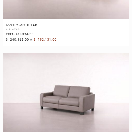
IZZOLY MODULAR
6 PLAZAS
PRECIO DESDE:
$
240,163.00
A
$
192,131.00