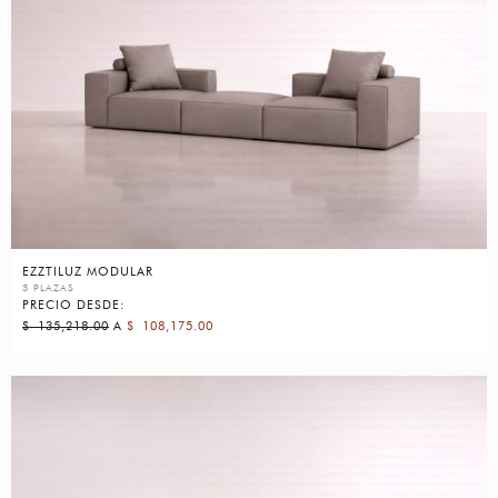
EZZTILUZ MODULAR
3 PLAZAS
PRECIO DESDE:
$
135,218.00
A
$
108,175.00