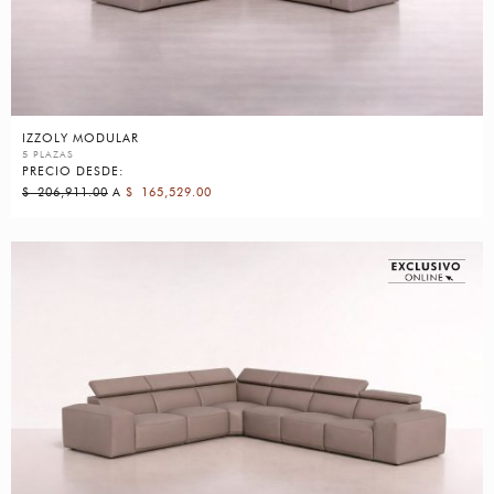
IZZOLY MODULAR
5 PLAZAS
PRECIO DESDE:
$
206,911.00
A
$
165,529.00