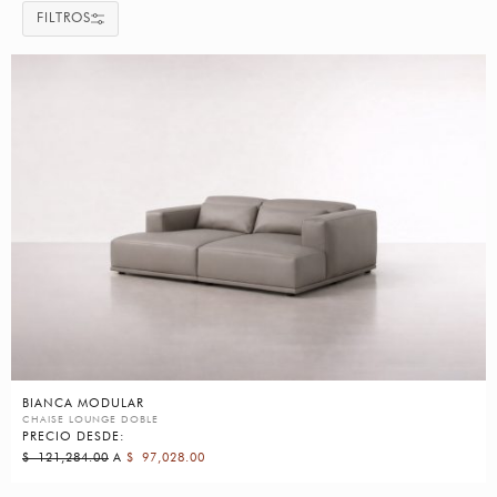
FILTROS
BIANCA MODULAR
CHAISE LOUNGE DOBLE
PRECIO DESDE:
$
121,284.00
A
$
97,028.00