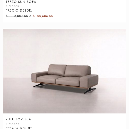
TERZO SUN SOFÁ
3 PLAZAS
PRECIO DESDE:
$
110,857.00
A
$
88,686.00
ZULU LOVESEAT
2 PLAZAS
PRECIO DESDE: