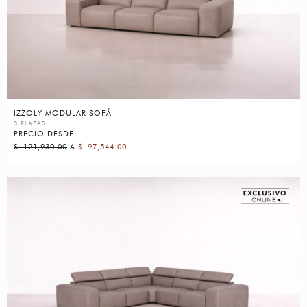
IZZOLY MODULAR SOFÁ
3 PLAZAS
PRECIO DESDE:
$
121,930.00
A
$
97,544.00