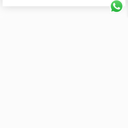
NEW ARRIVALS
FRITZZ MODULAR 6
FRITZZ LOVESEAT